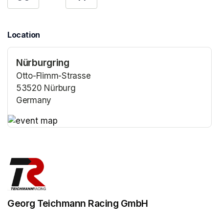
Location
Nürburgring
Otto-Flimm-Strasse
53520 Nürburg
Germany
(opens in a new tab)
(opens in a new tab)
Georg Teichmann Racing GmbH