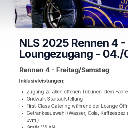
NLS 2025 Rennen 4 - V
Loungezugang - 04./
Rennen 4 - Freitag/Samstag
Inklusivleistungen:
Zugang zu allen offenen Tribünen, dem Fahr
Gridwalk Startaufstellung
First-Class Catering während der Lounge Öff
Getränkeauswahl (Wasser, Cola, Kaffeespezial
uvm.)
Gratis WLAN