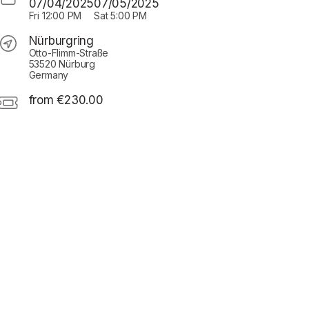
07/04/2025
07/05/2025
Fri
12:00 PM
Sat
5:00 PM
Nürburgring
Otto-Flimm-Straße
53520 Nürburg
Germany
from €230.00