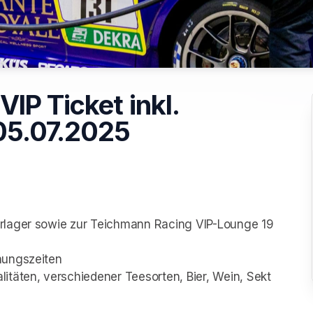
IP Ticket inkl.
05.07.2025
erlager sowie zur Teichmann Racing VIP-Lounge 19
nungszeiten
itäten, verschiedener Teesorten, Bier, Wein, Sekt 