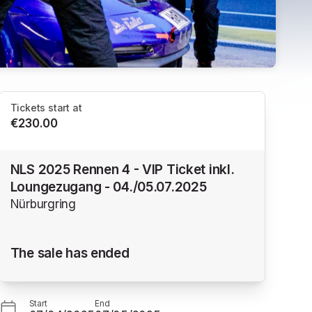
Tickets start at
€230.00
NLS 2025 Rennen 4 - VIP Ticket inkl.
Loungezugang - 04./05.07.2025
Nürburgring
The sale has ended
Start
End