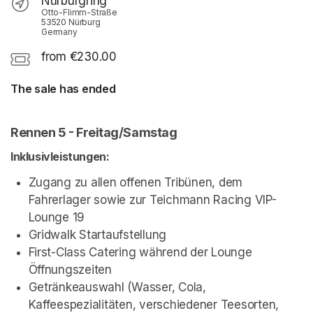
Nürburgring
Otto-Flimm-Straße
53520 Nürburg
Germany
from €230.00
The sale has ended
Rennen 5 - Freitag/Samstag
Inklusivleistungen:
Zugang zu allen offenen Tribünen, dem 
Fahrerlager sowie zur Teichmann Racing VIP-
Lounge 19
Gridwalk Startaufstellung
First-Class Catering während der Lounge 
Öffnungszeiten
Getränkeauswahl (Wasser, Cola, 
Kaffeespezialitäten, verschiedener Teesorten, 