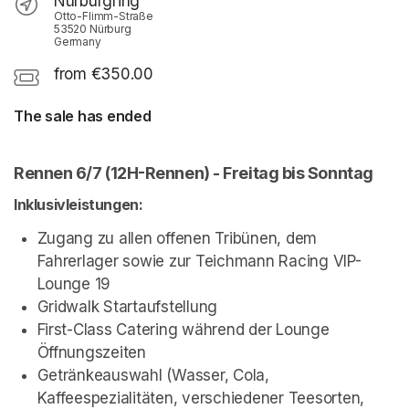
Nürburgring
Otto-Flimm-Straße
53520 Nürburg
Germany
from €350.00
The sale has ended
Rennen 6/7 (12H-Rennen) - Freitag bis Sonntag
Inklusivleistungen:
Zugang zu allen offenen Tribünen, dem 
Fahrerlager sowie zur Teichmann Racing VIP-
Lounge 19
Gridwalk Startaufstellung
First-Class Catering während der Lounge 
Öffnungszeiten
Getränkeauswahl (Wasser, Cola, 
Kaffeespezialitäten, verschiedener Teesorten, 