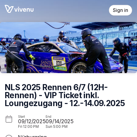
Skip header
Sign in
NLS 2025 Rennen 6/7 (12H-
Rennen) - VIP Ticket inkl.
Loungezugang - 12.-14.09.2025
Start
End
09/12/2025
09/14/2025
Fri
12:00 PM
Sun
5:00 PM