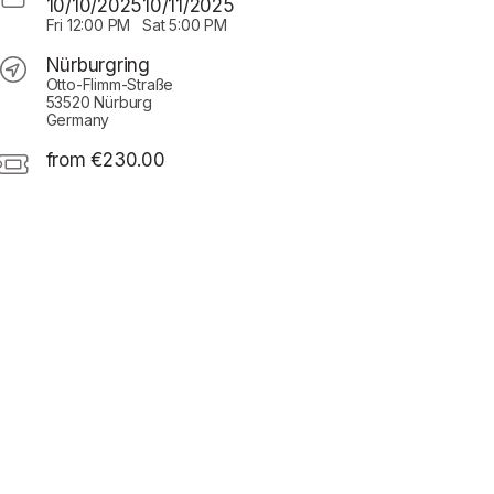
10/10/2025
10/11/2025
Fri
12:00 PM
Sat
5:00 PM
Nürburgring
Otto-Flimm-Straße
53520 Nürburg
Germany
from €230.00