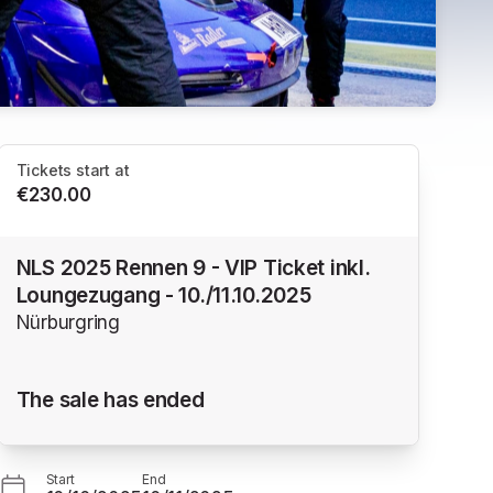
Tickets start at
€230.00
NLS 2025 Rennen 9 - VIP Ticket inkl.
Loungezugang - 10./11.10.2025
Nürburgring
The sale has ended
Start
End