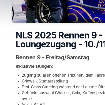
NLS 2025 Rennen 9 - V
Loungezugang - 10./1
Rennen 9 - Freitag/Samstag
Inklusivleistungen:
Zugang zu allen offenen Tribünen, dem Fahr
Gridwalk Startaufstellung
First-Class Catering während der Lounge Öff
Getränkeauswahl (Wasser, Cola, Kaffeespezial
uvm.)
Gratis WLAN