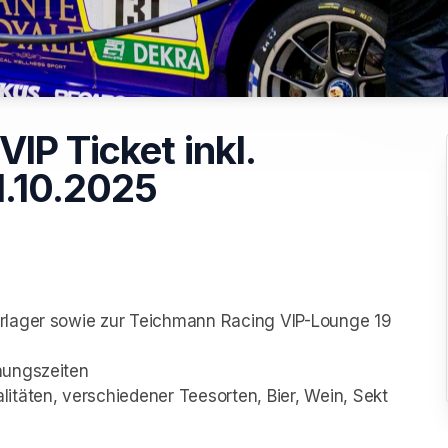
IP Ticket inkl.
1.10.2025
erlager sowie zur Teichmann Racing VIP-Lounge 19
nungszeiten
itäten, verschiedener Teesorten, Bier, Wein, Sekt 