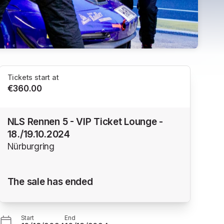
Tickets start at
€360.00
NLS Rennen 5 - VIP Ticket Lounge -
18./19.10.2024
Nürburgring
The sale has ended
Start
End