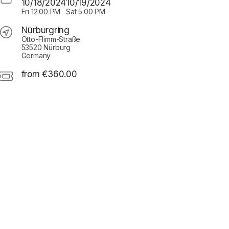
10/18/2024
10/19/2024
Fri
12:00 PM
Sat
5:00 PM
Nürburgring
Otto-Flimm-Straße
53520 Nürburg
Germany
from €360.00