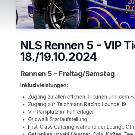
NLS Rennen 5 - VIP Ti
18./19.10.2024
Rennen 5 - Freitag/Samstag
Inklusivleistungen:
Zugang zu allen offenen Tribünen und dem Fa
Zugang zur Teichmann Racing Lounge 19
VIP Parkplatz im Fahrerlager
Gridwalk Startaufstellung
First-Class Catering während der Lounge Öff
Getränkeauswahl (Wasser, Cola, Kaffee, Tee, 