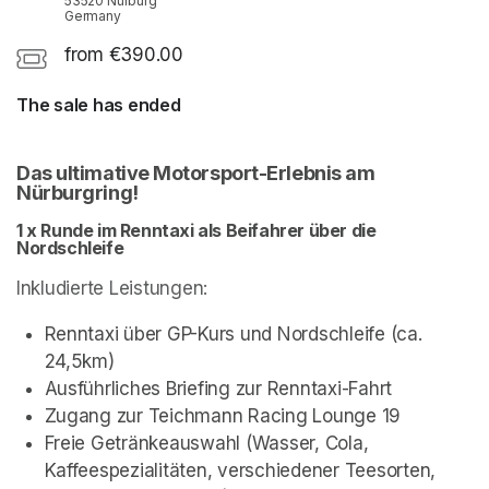
53520 Nürburg
Germany
from €390.00
The sale has ended
Das ultimative Motorsport-Erlebnis am 
Nürburgring!
1 x Runde im Renntaxi als Beifahrer über die 
Nordschleife
Inkludierte Leistungen:
Renntaxi über GP-Kurs und Nordschleife (ca. 
24,5km)
Ausführliches Briefing zur Renntaxi-Fahrt
Zugang zur Teichmann Racing Lounge 19
Freie Getränkeauswahl (Wasser, Cola, 
Kaffeespezialitäten, verschiedener Teesorten, 