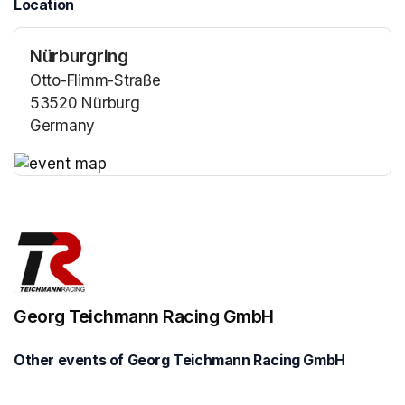
Location
Nürburgring
Otto-Flimm-Straße
53520 Nürburg
Germany
(opens in a new tab)
(opens in a new tab)
Georg Teichmann Racing GmbH
Other events of Georg Teichmann Racing GmbH