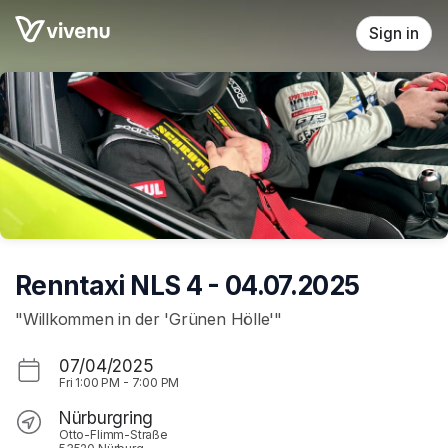
Skip header
Sign in
Renntaxi NLS 4 - 04.07.2025
"Willkommen in der 'Grünen Hölle'"
07/04/2025
Fri
1:00 PM
-
7:00 PM
Nürburgring
Otto-Flimm-Straße