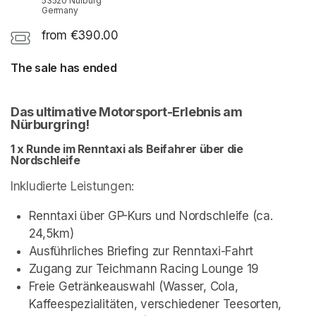
53520 Nürburg
Germany
from €390.00
The sale has ended
Das ultimative Motorsport-Erlebnis am 
Nürburgring!
1 x Runde im Renntaxi als Beifahrer über die 
Nordschleife
Inkludierte Leistungen:
Renntaxi über GP-Kurs und Nordschleife (ca. 
24,5km)
Ausführliches Briefing zur Renntaxi-Fahrt
Zugang zur Teichmann Racing Lounge 19
Freie Getränkeauswahl (Wasser, Cola, 
Kaffeespezialitäten, verschiedener Teesorten, 