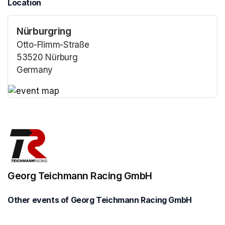
Location
Nürburgring
Otto-Flimm-Straße
53520 Nürburg
Germany
(opens in a new tab)
(opens in a new tab)
Georg Teichmann Racing GmbH
Other events of Georg Teichmann Racing GmbH