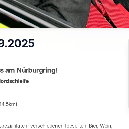
09.2025
is am Nürburgring!
Nordschleife
 24,5km)
ezialitäten, verschiedener Teesorten, Bier, Wein, 