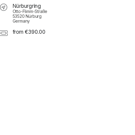
Nürburgring
Otto-Flimm-Straße
53520 Nürburg
Germany
from €390.00