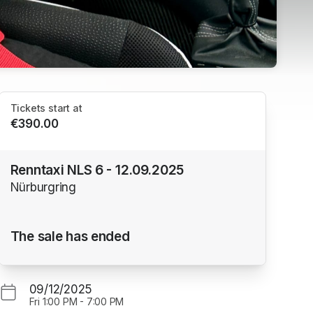
Tickets start at
€390.00
Renntaxi NLS 6 - 12.09.2025
Nürburgring
The sale has ended
09/12/2025
Fri
1:00 PM
-
7:00 PM