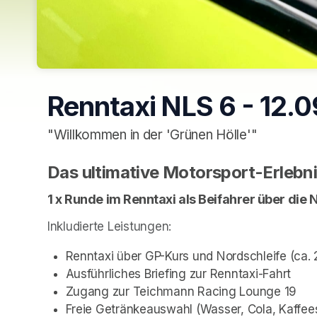
Renntaxi NLS 6 - 12.
"Willkommen in der 'Grünen Hölle'"
Das ultimative Motorsport-Erlebn
1 x Runde im Renntaxi als Beifahrer über die 
Inkludierte Leistungen:
Renntaxi über GP-Kurs und Nordschleife (ca.
Ausführliches Briefing zur Renntaxi-Fahrt
Zugang zur Teichmann Racing Lounge 19
Freie Getränkeauswahl (Wasser, Cola, Kaffeesp