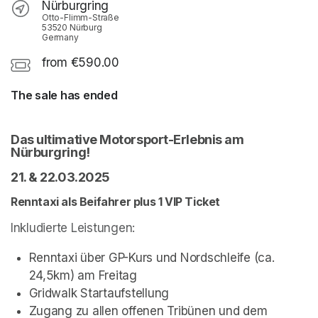
Nürburgring
Otto-Flimm-Straße
53520 Nürburg
Germany
from €590.00
The sale has ended
Das ultimative Motorsport-Erlebnis am 
Nürburgring!
21. & 22.03.2025
Renntaxi als Beifahrer plus 1 VIP Ticket
Inkludierte Leistungen:
Renntaxi über GP-Kurs und Nordschleife (ca. 
24,5km) am Freitag
Gridwalk Startaufstellung
Zugang zu allen offenen Tribünen und dem 