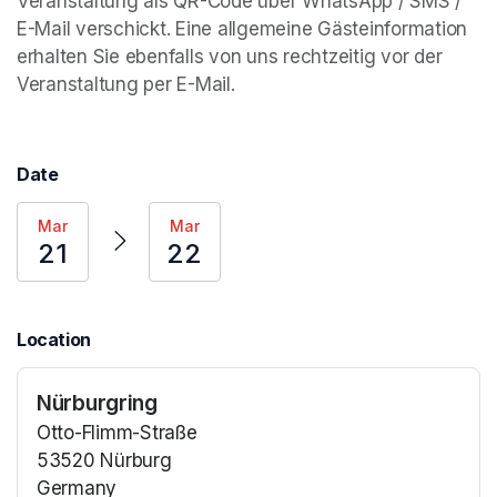
Veranstaltung als QR-Code über WhatsApp / SMS / 
E-Mail verschickt. Eine allgemeine Gästeinformation 
erhalten Sie ebenfalls von uns rechtzeitig vor der 
Veranstaltung per E-Mail.
Date
Mar
Mar
21
22
Location
Nürburgring
Otto-Flimm-Straße
53520 Nürburg
Germany