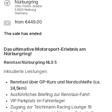
Nürburgring
Otto-Flimm-Straße
53520 Nürburg
Germany
from €449.00
The sale has ended
Das ultimative Motorsport-Erlebnis am 
Nürburgring!
Renntaxi Nürburgring NLS 5
Inkludierte Leistungen:
Renntaxi über GP-Kurs und Nordschleife (ca. 
24,5km)
Ausführliches Briefing zur Renntaxi-Fahrt
VIP Parkplatz im Fahrerlager
Zugang zur Teichmann Racing Lounge 19