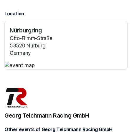
Location
Nürburgring
Otto-Flimm-Straße
53520 Nürburg
Germany
(opens in a new tab)
(opens in a new tab)
Georg Teichmann Racing GmbH
Other events of Georg Teichmann Racing GmbH